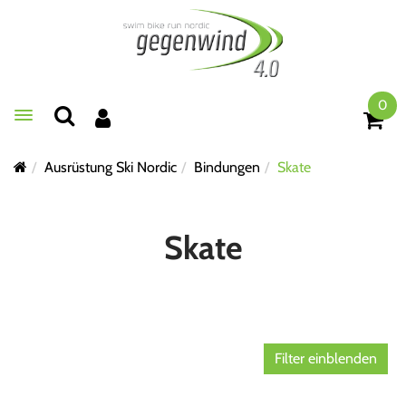
0
Toggle navigation
Ausrüstung Ski Nordic
Bindungen
Skate
Skate
Filter einblenden