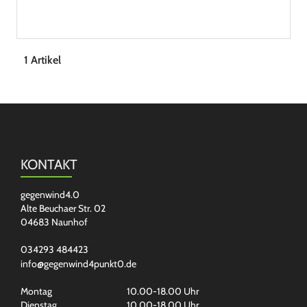
1 Artikel
KONTAKT
gegenwind4.0
Alte Beuchaer Str. 02
04683 Naunhof
034293 484423
info@gegenwind4punkt0.de
Montag
10.00-18.00 Uhr
Dienstag
10.00-18.00 Uhr