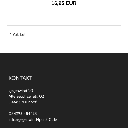
16,95 EUR
1 Artikel
KONTAKT
gegenwind4.0
Alte Beuchaer Str. 02
04683 Naunhof
034293 484423
info@gegenwind4punkt0.de