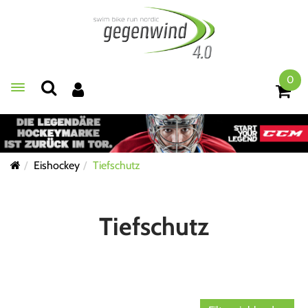
0
Toggle navigation
Eishockey
Tiefschutz
Tiefschutz