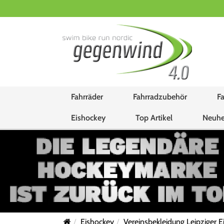
Fahrräder
Fahrradzubehör
Fa
Eishockey
Top Artikel
Neuhe
Eishockey
Vereinsbekleidung Leipziger E