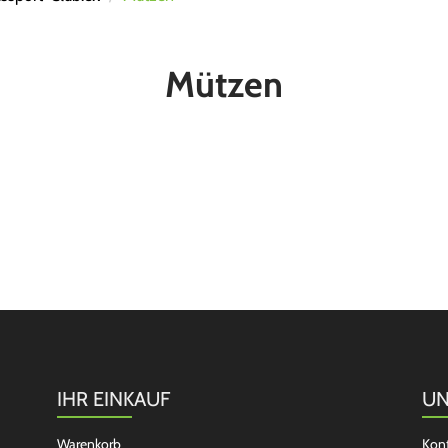
Mützen
IHR EINKAUF
UN
Warenkorb
Kon