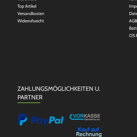
Top Artikel
Imp
Versandkosten
Dat
Widerrufsrecht
AGB
Batt
OS P
ZAHLUNGSMÖGLICHKEITEN U.
PARTNER