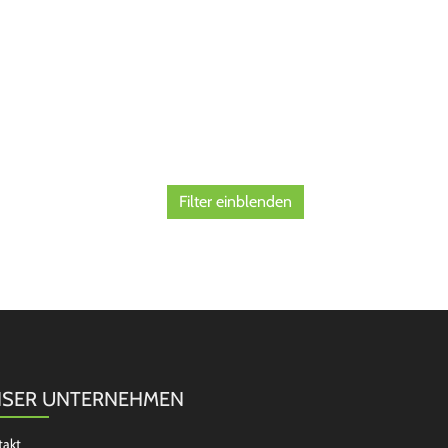
Filter einblenden
SER UNTERNEHMEN
takt