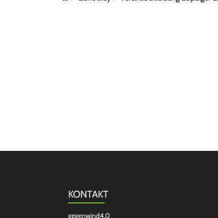
KONTAKT
gegenwind4.0