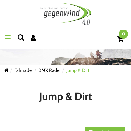
0
Toggle navigation
Fahrräder
BMX Räder
Jump & Dirt
Jump & Dirt