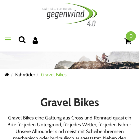
0
Toggle navigation
Fahrräder
Gravel Bikes
Gravel Bikes
Gravel Bikes eine Gattung aus Cross und Rennrad quasi ein
Bike für jeden Untergrund, für jedes Wetter, für jeden Fahrer.
Unsere Allrounder sind meist mit Scheibenbremsen
mechanisch oder hydraulisch ausgestattet. Neben den