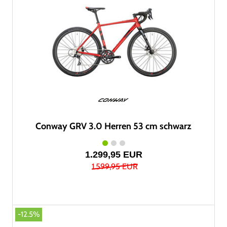
Conway GRV 3.0 Herren 53 cm schwarz
1.299,95 EUR
1.599,95 EUR
-12.5%