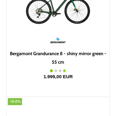
Bergamont Grandurance 8 - shiny mirror green -
55 cm
1.999,00 EUR
-18.8%