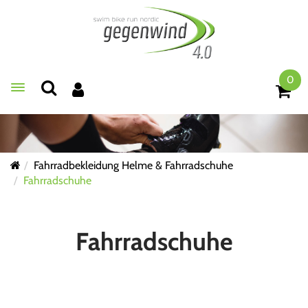
0
Toggle navigation
Fahrradbekleidung Helme & Fahrradschuhe
Fahrradschuhe
Fahrradschuhe