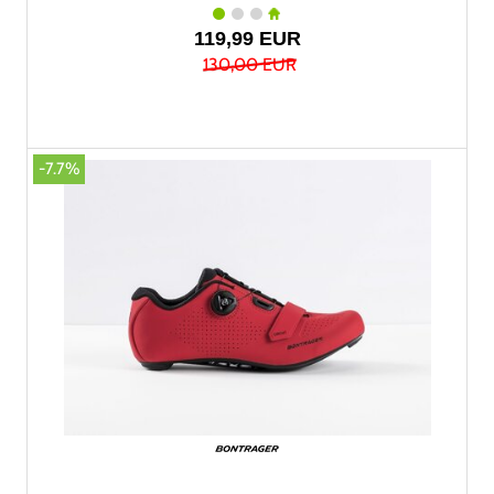
119,99 EUR
130,00 EUR
-7.7%