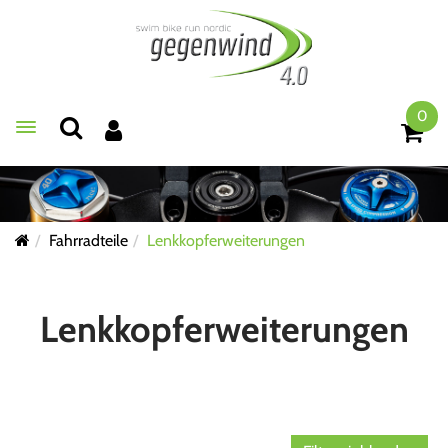
0
Toggle navigation
Fahrradteile
Lenkkopferweiterungen
Lenkkopferweiterungen