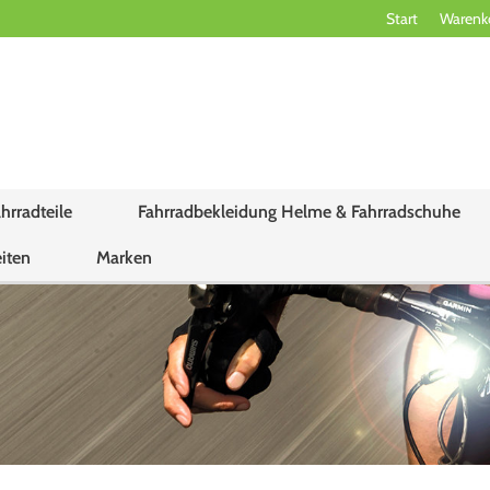
Start
Warenk
hrradteile
Fahrradbekleidung Helme & Fahrradschuhe
iten
Marken