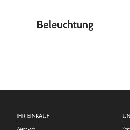
Beleuchtung
IHR EINKAUF
UN
Warenkorb
Kon