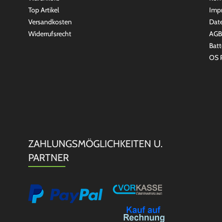
Top Artikel
Imp
Versandkosten
Dat
Widerrufsrecht
AGB
Batt
OS P
ZAHLUNGSMÖGLICHKEITEN U.
PARTNER