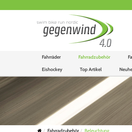
Fahrräder
Fahrradzubehör
Fa
Eishockey
Top Artikel
Neuhe
Fahrradzubehör
Beleuchtung