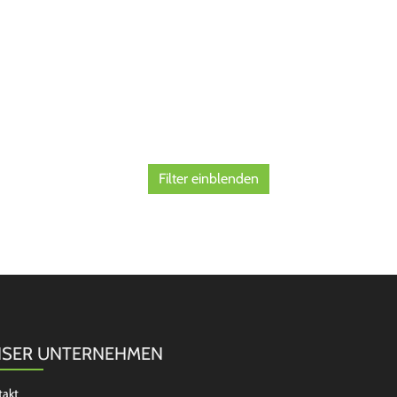
Filter einblenden
SER UNTERNEHMEN
takt