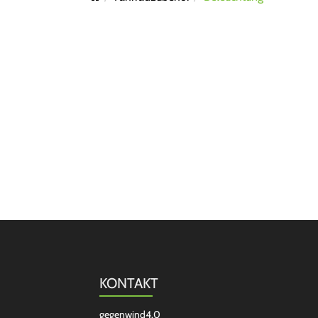
KONTAKT
gegenwind4.0