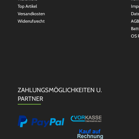
Top Artikel
Imp
Versandkosten
Dat
Widerrufsrecht
AGB
Batt
OS P
ZAHLUNGSMÖGLICHKEITEN U.
PARTNER