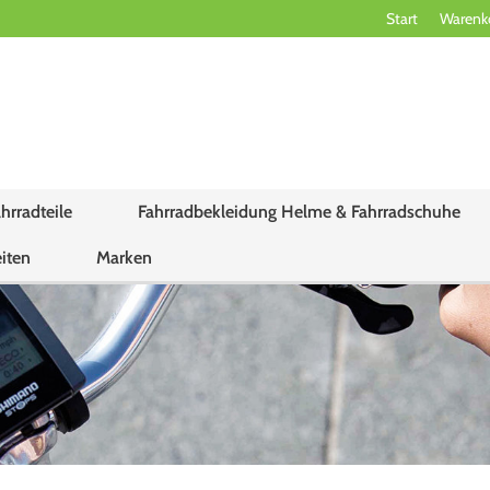
Start
Warenk
hrradteile
Fahrradbekleidung Helme & Fahrradschuhe
iten
Marken