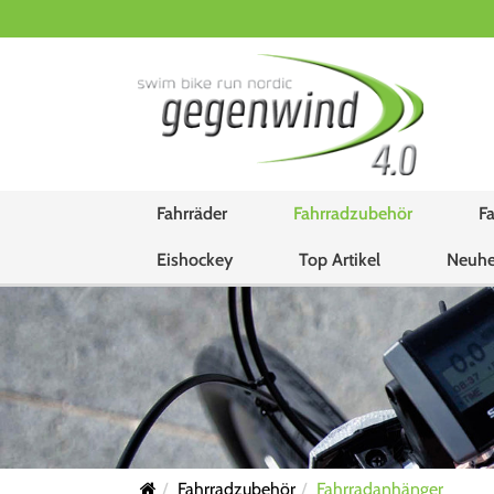
Fahrräder
Fahrradzubehör
Fa
Eishockey
Top Artikel
Neuhe
Fahrradzubehör
Fahrradanhänger