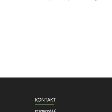
KONTAKT
gegenwind4.0