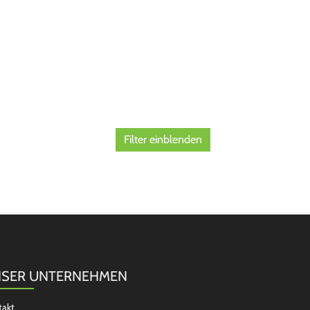
Filter einblenden
SER UNTERNEHMEN
takt