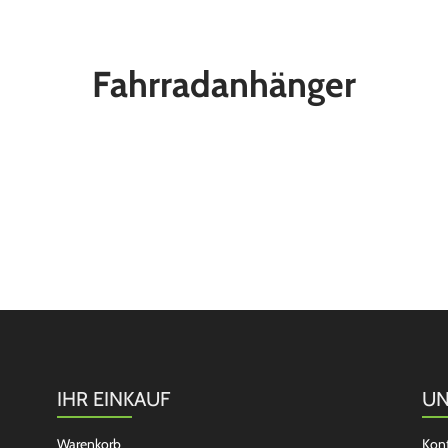
Fahrradanhänger
IHR EINKAUF
UN
Warenkorb
Kon