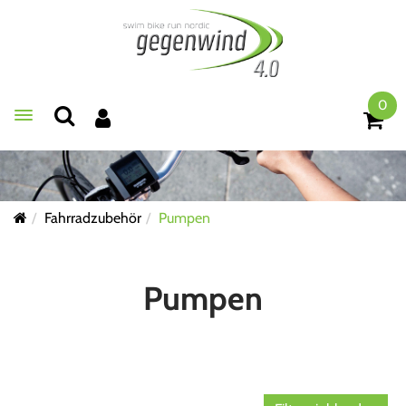
0
Toggle navigation
Fahrradzubehör
Pumpen
Pumpen