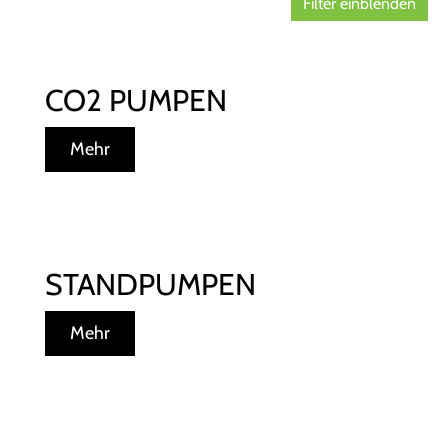
Filter einblenden
CO2 PUMPEN
Mehr
STANDPUMPEN
Mehr