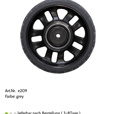
Art.Nr. e209
Farbe: grey
lieferbar nach Bestellung ( 3-8Tage )