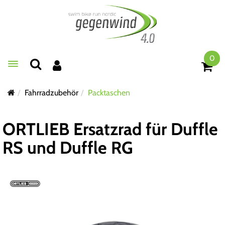
0
Toggle navigation
Fahrradzubehör
Packtaschen
ORTLIEB Ersatzrad für Duffle
RS und Duffle RG