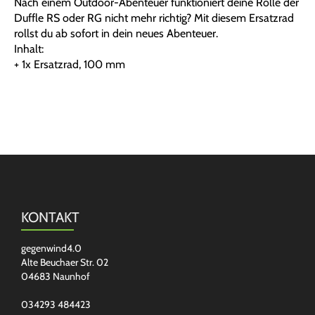
Nach einem Outdoor-Abenteuer funktioniert deine Rolle der
Duffle RS oder RG nicht mehr richtig? Mit diesem Ersatzrad
rollst du ab sofort in dein neues Abenteuer.
Inhalt:
+ 1x Ersatzrad, 100 mm
KONTAKT
gegenwind4.0
Alte Beuchaer Str. 02
04683 Naunhof
034293 484423