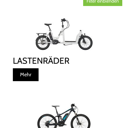
Filter einblenden
LASTENRÄDER
Mehr