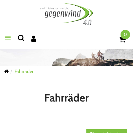
0
Toggle navigation
Fahrräder
Fahrräder