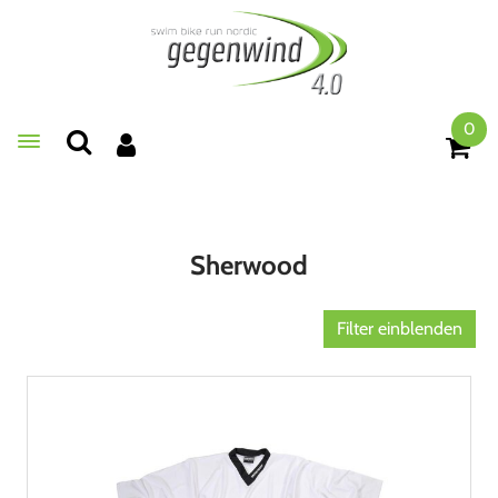
0
Toggle navigation
Sherwood
Filter einblenden