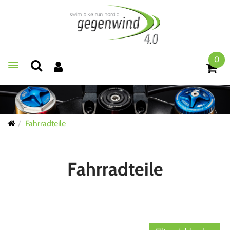
0
Toggle navigation
Fahrradteile
Fahrradteile