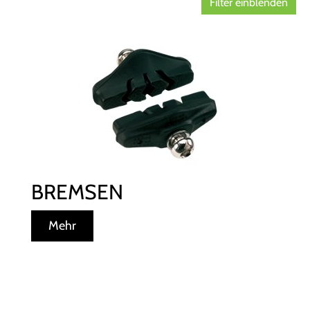
Filter einblenden
BREMSEN
Mehr