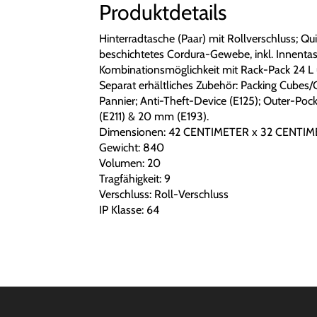
Produktdetails
Hinterradtasche (Paar) mit Rollverschluss; Q
beschichtetes Cordura-Gewebe, inkl. Innentasc
Kombinationsmöglichkeit mit Rack-Pack 24 L 
Separat erhältliches Zubehör: Packing Cubes/
Pannier; Anti-Theft-Device (E125); Outer-Poc
(E211) & 20 mm (E193).
Dimensionen: 42 CENTIMETER x 32 CENTIM
Gewicht: 840
Volumen: 20
Tragfähigkeit: 9
Verschluss: Roll-Verschluss
IP Klasse: 64