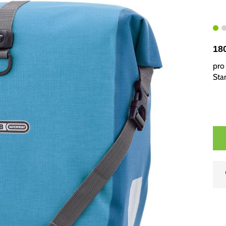
18
pro 
Sta