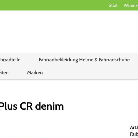
Start
Warenk
hrradteile
Fahrradbekleidung Helme & Fahrradschuhe
iten
Marken
Plus CR denim
Art
Far