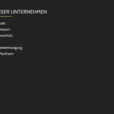
SER UNTERNEHMEN
takt
ressum
enschutz
erieentsorgung
lattform