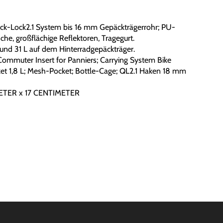
uick-Lock2.1 System bis 16 mm Gepäckträgerrohr; PU-
he, großflächige Reflektoren, Tragegurt.
und 31 L auf dem Hinterradgepäckträger.
Commuter Insert for Panniers; Carrying System Bike
ket 1,8 L; Mesh-Pocket; Bottle-Cage; QL2.1 Haken 18 mm
ETER x 17 CENTIMETER