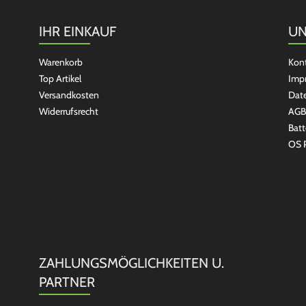
IHR EINKAUF
UN
Warenkorb
Kon
Top Artikel
Imp
Versandkosten
Dat
Widerrufsrecht
AGB
Batt
OS P
ZAHLUNGSMÖGLICHKEITEN U.
PARTNER