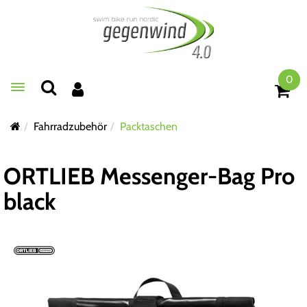
0
Toggle navigation
Fahrradzubehör
Packtaschen
ORTLIEB Messenger-Bag Pro
black