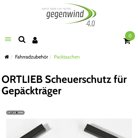
0
Toggle navigation
Fahrradzubehör
Packtaschen
ORTLIEB Scheuerschutz für
Gepäckträger