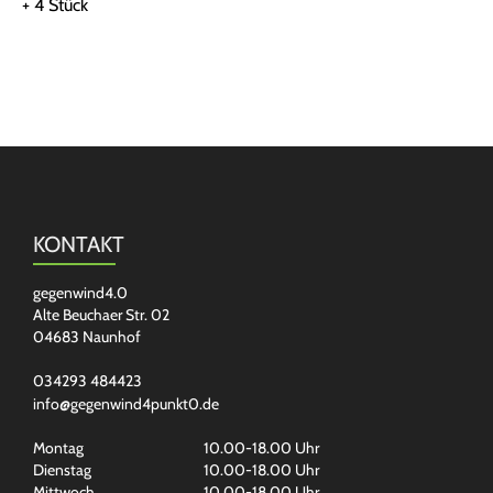
+ 4 Stück
KONTAKT
gegenwind4.0
Alte Beuchaer Str. 02
04683 Naunhof
034293 484423
info@gegenwind4punkt0.de
Montag
10.00-18.00 Uhr
Dienstag
10.00-18.00 Uhr
Mittwoch
10.00-18.00 Uhr