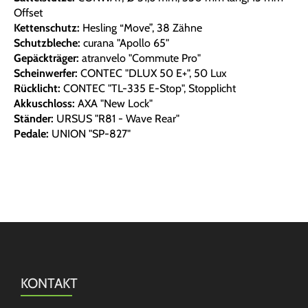
Offset
Kettenschutz:
Hesling “Move”, 38 Zähne
Schutzbleche:
curana "Apollo 65"
Gepäckträger:
atranvelo "Commute Pro"
Scheinwerfer:
CONTEC "DLUX 50 E+", 50 Lux
Rücklicht:
CONTEC "TL-335 E-Stop", Stopplicht
Akkuschloss:
AXA "New Lock"
Ständer:
URSUS "R81 - Wave Rear"
Pedale:
UNION "SP-827"
KONTAKT