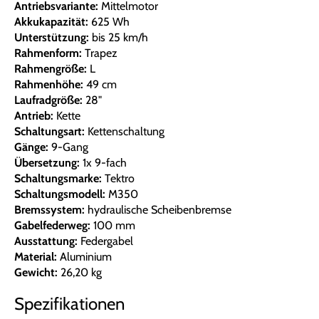
Antriebsvariante:
Mittelmotor
Akkukapazität:
625 Wh
Unterstützung:
bis 25 km/h
Rahmenform:
Trapez
Rahmengröße:
L
Rahmenhöhe:
49 cm
Laufradgröße:
28"
Antrieb:
Kette
Schaltungsart:
Kettenschaltung
Gänge:
9-Gang
Übersetzung:
1x 9-fach
Schaltungsmarke:
Tektro
Schaltungsmodell:
M350
Bremssystem:
hydraulische Scheibenbremse
Gabelfederweg:
100 mm
Ausstattung:
Federgabel
Material:
Aluminium
Gewicht:
26,20 kg
Spezifikationen