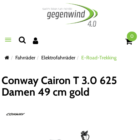
0
Toggle navigation
Fahrräder
Elektrofahrräder
E-Road-Trekking
Conway Cairon T 3.0 625
Damen 49 cm gold