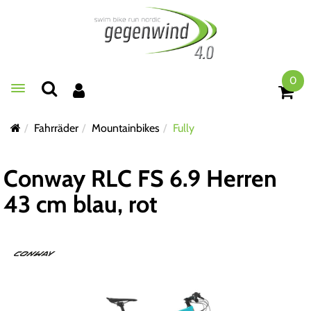
0
Toggle navigation
Fahrräder
Mountainbikes
Fully
Conway RLC FS 6.9 Herren
43 cm blau, rot