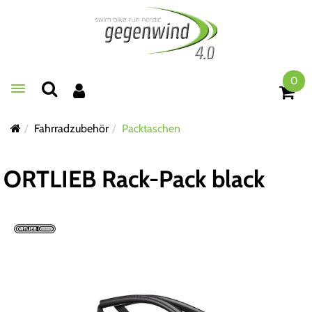
0
Toggle navigation
Fahrradzubehör
Packtaschen
ORTLIEB Rack-Pack black