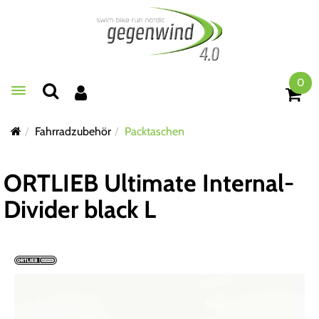
0
Toggle navigation
Fahrradzubehör
Packtaschen
ORTLIEB Ultimate Internal-
Divider black L