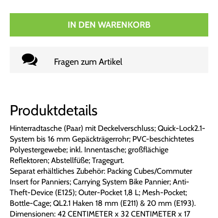
IN DEN WARENKORB
Fragen zum Artikel
Produktdetails
Hinterradtasche (Paar) mit Deckelverschluss; Quick-Lock2.1-
System bis 16 mm Gepäckträgerrohr; PVC-beschichtetes
Polyestergewebe; inkl. Innentasche; großflächige
Reflektoren; Abstellfüße; Tragegurt.
Separat erhältliches Zubehör: Packing Cubes/Commuter
Insert for Panniers; Carrying System Bike Pannier; Anti-
Theft-Device (E125); Outer-Pocket 1,8 L; Mesh-Pocket;
Bottle-Cage; QL2.1 Haken 18 mm (E211) & 20 mm (E193).
Dimensionen: 42 CENTIMETER x 32 CENTIMETER x 17