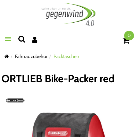
0
Toggle navigation
Fahrradzubehör
Packtaschen
ORTLIEB Bike-Packer red