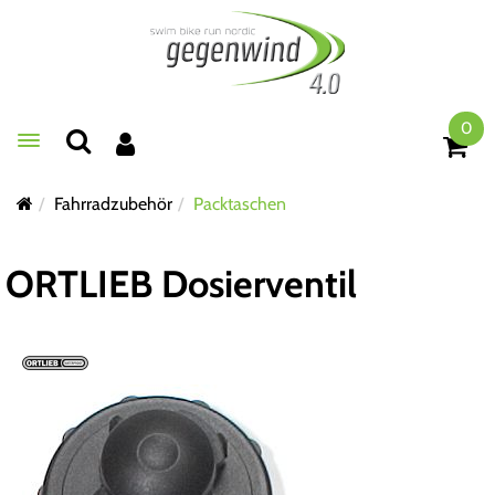
0
Toggle navigation
Fahrradzubehör
Packtaschen
ORTLIEB Dosierventil