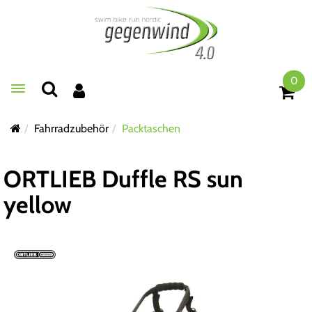
0
Toggle navigation
Fahrradzubehör
Packtaschen
ORTLIEB Duffle RS sun
yellow