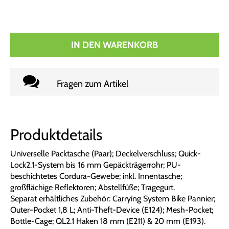
IN DEN WARENKORB
Fragen zum Artikel
Produktdetails
Universelle Packtasche (Paar); Deckelverschluss; Quick-
Lock2.1-System bis 16 mm Gepäckträgerrohr; PU-
beschichtetes Cordura-Gewebe; inkl. Innentasche;
großflächige Reflektoren; Abstellfüße; Tragegurt.
Separat erhältliches Zubehör: Carrying System Bike Pannier;
Outer-Pocket 1,8 L; Anti-Theft-Device (E124); Mesh-Pocket;
Bottle-Cage; QL2.1 Haken 18 mm (E211) & 20 mm (E193).