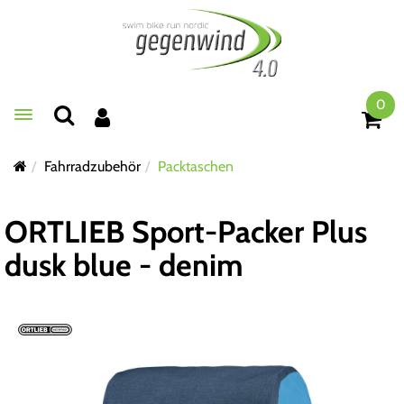
0
Toggle navigation
Fahrradzubehör
Packtaschen
ORTLIEB Sport-Packer Plus
dusk blue - denim