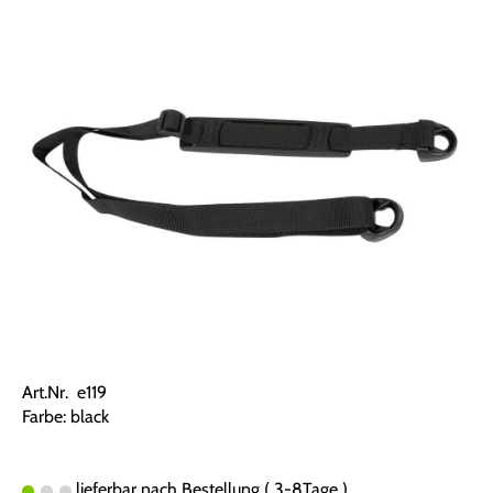
Art.Nr. e119
Farbe: black
lieferbar nach Bestellung ( 3-8Tage )