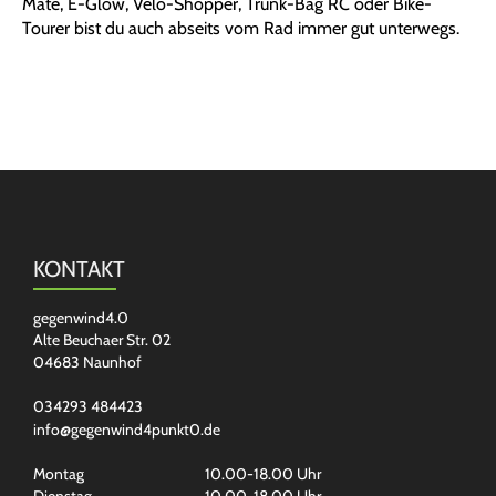
Mate, E-Glow, Velo-Shopper, Trunk-Bag RC oder Bike-
Tourer bist du auch abseits vom Rad immer gut unterwegs.
KONTAKT
gegenwind4.0
Alte Beuchaer Str. 02
04683 Naunhof
034293 484423
info@gegenwind4punkt0.de
Montag
10.00-18.00 Uhr