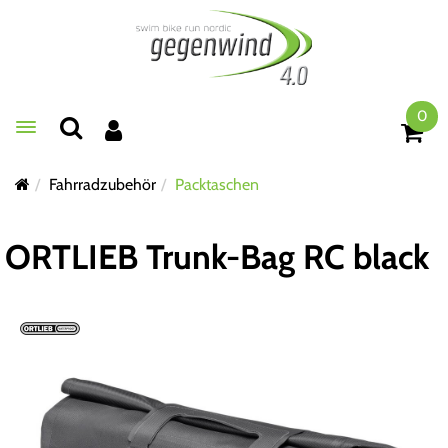
0
Toggle navigation
Fahrradzubehör
Packtaschen
ORTLIEB Trunk-Bag RC black