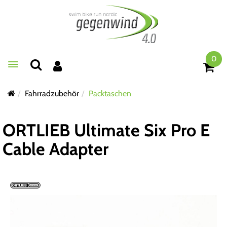
0
Toggle navigation
Fahrradzubehör
Packtaschen
ORTLIEB Ultimate Six Pro E
Cable Adapter