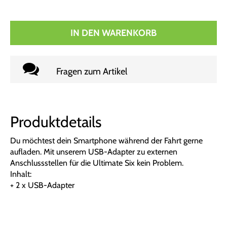
IN DEN WARENKORB
Fragen zum Artikel
Produktdetails
Du möchtest dein Smartphone während der Fahrt gerne
aufladen. Mit unserem USB-Adapter zu externen
Anschlussstellen für die Ultimate Six kein Problem.
Inhalt:
+ 2 x USB-Adapter