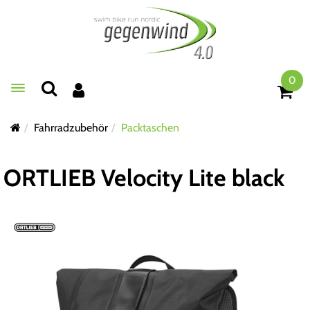
0
Toggle navigation
Fahrradzubehör
Packtaschen
ORTLIEB Velocity Lite black