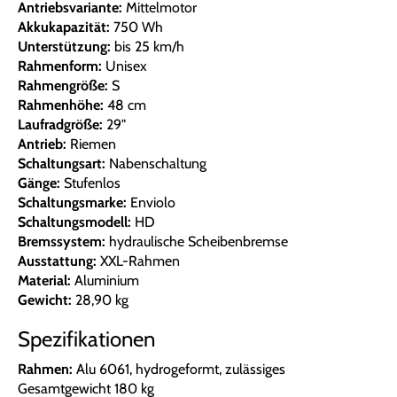
Antriebsvariante:
Mittelmotor
Akkukapazität:
750 Wh
Unterstützung:
bis 25 km/h
Rahmenform:
Unisex
Rahmengröße:
S
Rahmenhöhe:
48 cm
Laufradgröße:
29"
Antrieb:
Riemen
Schaltungsart:
Nabenschaltung
Gänge:
Stufenlos
Schaltungsmarke:
Enviolo
Schaltungsmodell:
HD
Bremssystem:
hydraulische Scheibenbremse
Ausstattung:
XXL-Rahmen
Material:
Aluminium
Gewicht:
28,90 kg
Spezifikationen
Rahmen:
Alu 6061, hydrogeformt, zulässiges
Gesamtgewicht 180 kg