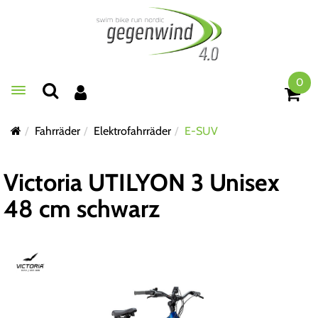
0
Toggle navigation
Fahrräder
Elektrofahrräder
E-SUV
Victoria UTILYON 3 Unisex
48 cm schwarz