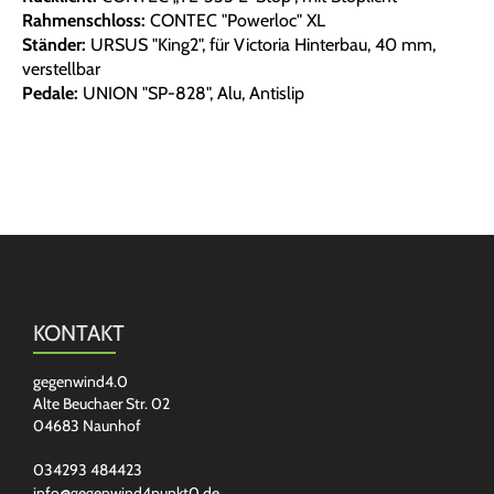
Rahmenschloss:
CONTEC "Powerloc" XL
Ständer:
URSUS "King2", für Victoria Hinterbau, 40 mm,
verstellbar
Pedale:
UNION "SP-828", Alu, Antislip
KONTAKT
gegenwind4.0
Alte Beuchaer Str. 02
04683 Naunhof
034293 484423
info@gegenwind4punkt0.de