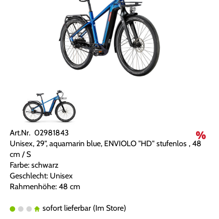
Art.Nr. 02981843
Unisex, 29", aquamarin blue, ENVIOLO "HD" stufenlos , 48
cm / S
Farbe: schwarz
Geschlecht: Unisex
Rahmenhöhe: 48 cm
sofort lieferbar (Im Store)