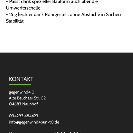
- Passt dank spezieller Bauform auch über die
Umwerferschelle
- 15 g leichter dank Rohrgestell, ohne Abstriche in Sachen
Stabilität
KONTAKT
gegenwind4.0
Alte Beuchaer Str. 02
04683 Naunhof
034293 484423
info@gegenwind4punkt0.de