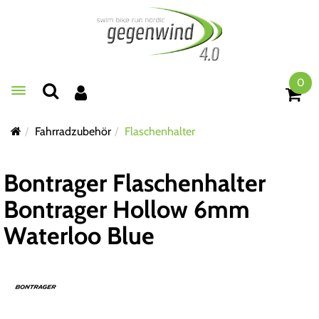
0
Toggle navigation
Fahrradzubehör
Flaschenhalter
Bontrager Flaschenhalter
Bontrager Hollow 6mm
Waterloo Blue